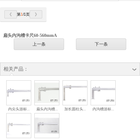
第
1
/1页
扁头内沟槽卡尺60-560mmA
上一条
下一条
相关产品：
内尖头游标...
扁头内沟槽...
加长圆柱头...
内沟槽游标...