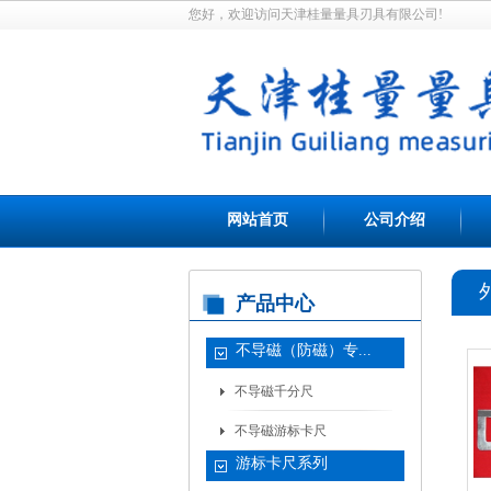
您好，欢迎访问天津桂量量具刃具有限公司!
网站首页
公司介绍
产品中心
不导磁（防磁）专...
不导磁千分尺
不导磁游标卡尺
游标卡尺系列