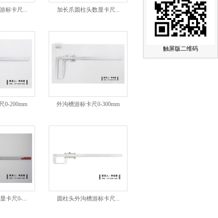
标卡尺...
加长爪圆柱头数显卡尺...
触屏版二维码
0-200mm
外沟槽游标卡尺0-300mm
卡尺0-...
圆柱头外沟槽游标卡尺...