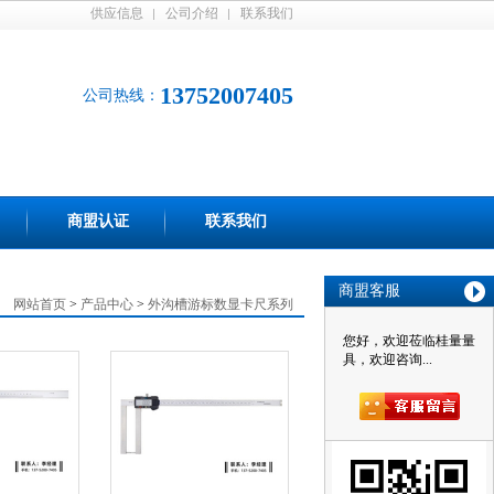
供应信息
公司介绍
联系我们
13752007405
公司热线：
商盟认证
联系我们
商盟客服
网站首页
>
产品中心
>
外沟槽游标数显卡尺系列
您好，欢迎莅临桂量量
具，欢迎咨询...