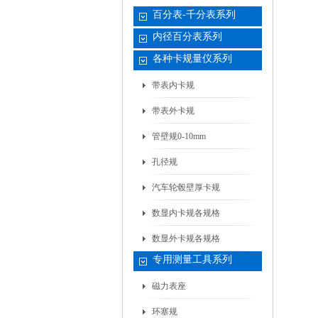
百分表-千分表系列
内径百分表系列
各种卡规量仪系列
带表内卡规
带表外卡规
管壁规0-10mm
孔径规
汽车轮毂壁厚卡规
数显内卡规各规格
数显外卡规各规格
专用测量工具系列
磁力表座
环塞规