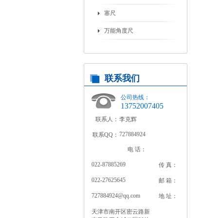
塞尺
万能角度尺
联系我们
公司热线：
13752007405
联系人：
李克辉
727884924
联系QQ：
电 话：
022-87885269
传 真：
022-27625645
邮 箱：
727884924@qq.com
地 址：
天津市南开区密云路新