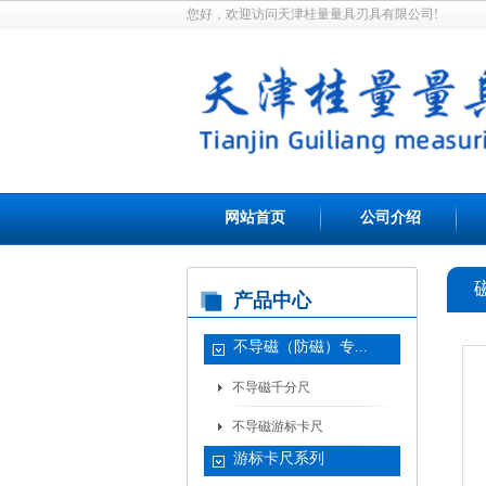
您好，欢迎访问天津桂量量具刃具有限公司!
网站首页
公司介绍
产品中心
不导磁（防磁）专...
不导磁千分尺
不导磁游标卡尺
游标卡尺系列