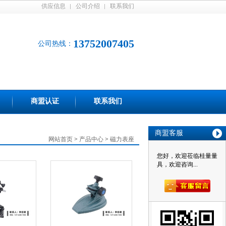
供应信息
公司介绍
联系我们
13752007405
公司热线：
商盟认证
联系我们
商盟客服
网站首页
>
产品中心
>
磁力表座
您好，欢迎莅临桂量量
具，欢迎咨询...