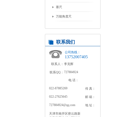
塞尺
万能角度尺
联系我们
公司热线：
13752007405
联系人：
李克辉
727884924
联系QQ：
电 话：
022-87885269
传 真：
022-27625645
邮 箱：
727884924@qq.com
地 址：
天津市南开区密云路新