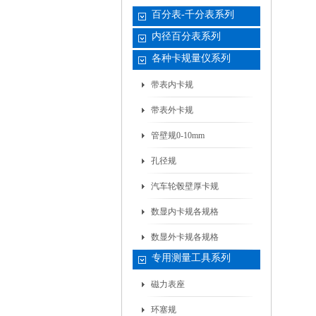
百分表-千分表系列
内径百分表系列
各种卡规量仪系列
带表内卡规
带表外卡规
管壁规0-10mm
孔径规
汽车轮毂壁厚卡规
数显内卡规各规格
数显外卡规各规格
专用测量工具系列
磁力表座
环塞规