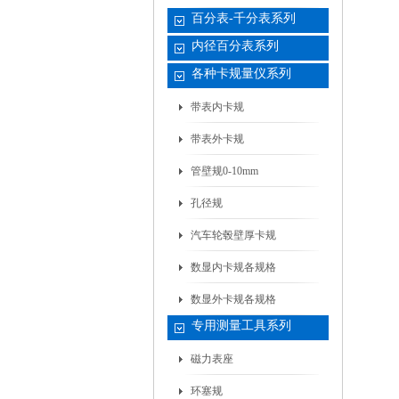
百分表-千分表系列
内径百分表系列
各种卡规量仪系列
带表内卡规
带表外卡规
管壁规0-10mm
孔径规
汽车轮毂壁厚卡规
数显内卡规各规格
数显外卡规各规格
专用测量工具系列
磁力表座
环塞规