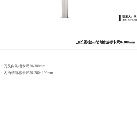
加长圆柱头内沟槽游标卡尺0-300mm
：
刀头内沟槽卡尺30-300mm
：
内沟槽游标卡尺50-200×100mm