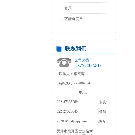
塞尺
万能角度尺
联系我们
公司热线：
13752007405
联系人：
李克辉
727884924
联系QQ：
电 话：
022-87885269
传 真：
022-27625645
邮 箱：
727884924@qq.com
地 址：
天津市南开区密云路新