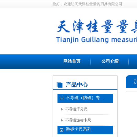
您好，欢迎访问天津桂量量具刃具有限公司!
网站首页
公司介绍
产品中心
不导磁（防磁）专...
不导磁千分尺
不导磁游标卡尺
游标卡尺系列