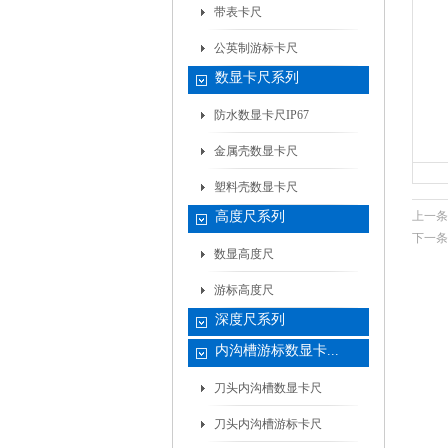
带表卡尺
公英制游标卡尺
数显卡尺系列
防水数显卡尺IP67
金属壳数显卡尺
塑料壳数显卡尺
高度尺系列
上一条
下一条
数显高度尺
游标高度尺
深度尺系列
内沟槽游标数显卡...
刀头内沟槽数显卡尺
刀头内沟槽游标卡尺