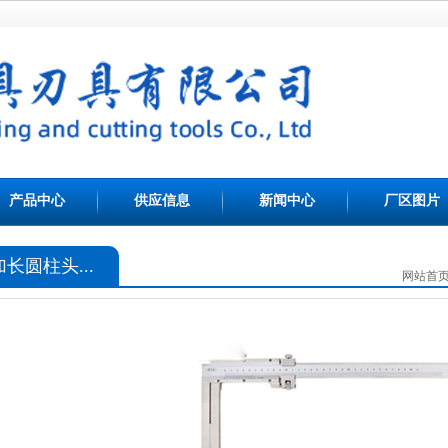
产品中心
供应信息
新闻中心
厂区图片
加长圆柱头...
网站首