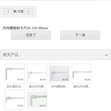
第
1
/1页
内沟槽游标卡尺40-150×80mm
没有了
下一条
相关产品：
加长圆柱头...
扁头内沟槽...
内沟槽游标...
扁头内沟槽...